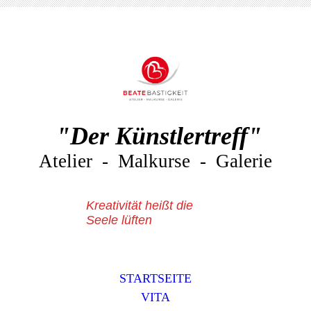
"Der Künstlertreff"
Atelier - Malkurse - Galerie
Kreativität heißt die
Seele lüften
STARTSEITE
VITA