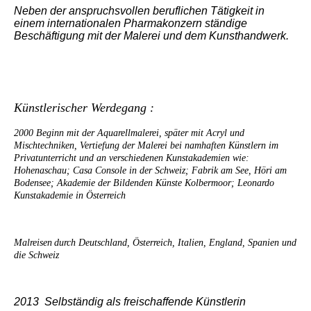
Neben der anspruchsvollen beruflichen Tätigkeit in
einem internationalen Pharmakonzern ständige
Beschäftigung mit der Malerei und dem Kunsthandwerk.
Künstlerischer Werdegang :
2000 Beginn mit der Aquarellmalerei, später mit Acryl und
Mischtechniken, V
ertiefung der Malerei bei namhaften Künstlern im
Privatunterricht und an verschiedenen Kunstakademien wie:
Hohenaschau; Casa Console in der Schweiz; Fabrik am See, Höri am
Bodensee; Akademie der Bildenden Künste Kolbermoor; Leonardo
Kunstakademie in Österreich
Malreisen
durch Deutschland, Österreich, Italien, England, Spanien und
die Schweiz
2013 Selbständig als freischaffende Künstlerin